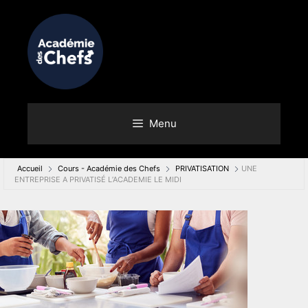
Menu
Accueil
Cours - Académie des Chefs
PRIVATISATION
UNE
ENTREPRISE A PRIVATISÉ L’ACADEMIE LE MIDI