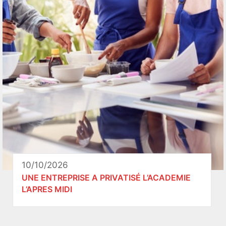
10/10/2026
UNE ENTREPRISE A PRIVATISÉ L’ACADEMIE
L’APRES MIDI