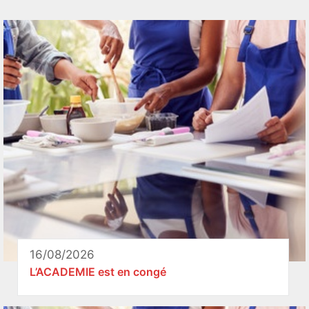
16/08/2026
L’ACADEMIE est en congé