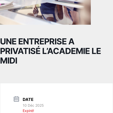
UNE ENTREPRISE A
PRIVATISÉ L’ACADEMIE LE
MIDI
DATE
10 Déc 2025
Expiré!