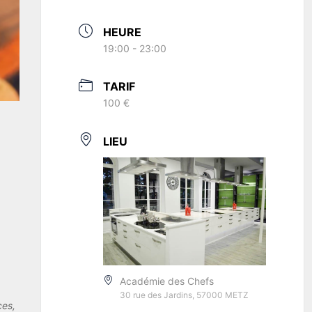
HEURE
19:00 - 23:00
TARIF
100 €
LIEU
Académie des Chefs
30 rue des Jardins, 57000 METZ
ces,