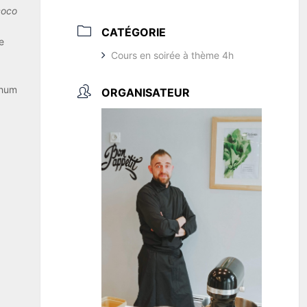
coco
CATÉGORIE
e
Cours en soirée à thème 4h
rhum
ORGANISATEUR