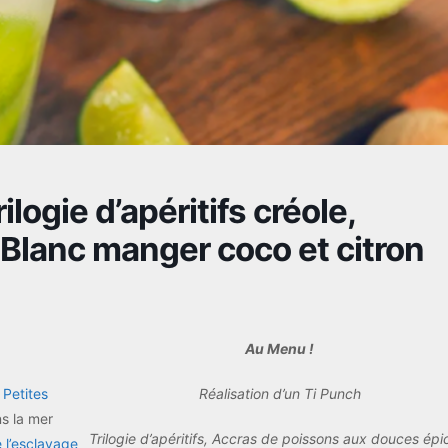
ogie d’apéritifs créole,
 Blanc manger coco et citron
Au Menu !
s
Petites
Réalisation d’un Ti Punch
s la mer
Trilogie d’apéritifs, Accras de poissons aux douces épi
e l’esclavage