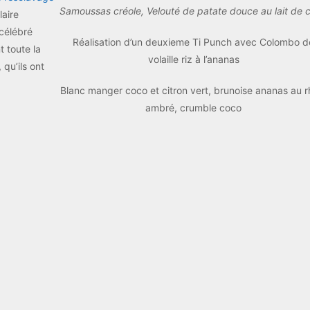
Samoussas créole, Velouté de patate douce au lait de 
laire
 célébré
Réalisation d’un deuxieme Ti Punch avec Colombo d
 toute la
volaille riz à l’ananas
 qu’ils ont
Blanc manger coco et citron vert, brunoise ananas au 
ambré, crumble coco