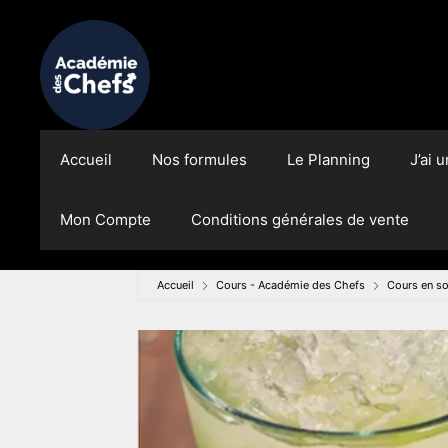
Accueil
Nos formules
Le Planning
J’ai 
Mon Compte
Conditions générales de vente
Accueil
Cours - Académie des Chefs
Cours en so