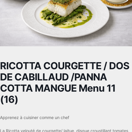
RICOTTA COURGETTE / DOS
DE CABILLAUD /PANNA
COTTA MANGUE Menu 11
(16)
Apprenez à cuisiner comme un chef
La Ricotta velouté de courgette/ laitue, disque croustillant tomates