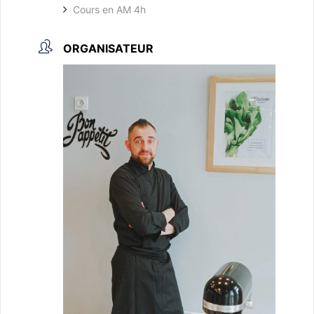
Cours en AM 4h
ORGANISATEUR