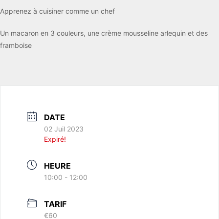
Apprenez à cuisiner comme un chef
Un macaron en 3 couleurs, une crème mousseline arlequin et des
framboise
DATE
02 Juil 2023
Expiré!
HEURE
10:00 - 12:00
TARIF
€60